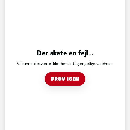
Der skete en fejl...
Vi kunne desværre ikke hente tilgængelige varehuse.
PRØV IGEN