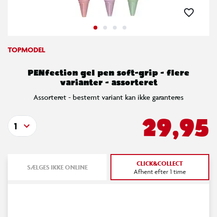
TOPMODEL
PENfection gel pen soft-grip - flere
varianter - assorteret
Assorteret - bestemt variant kan ikke garanteres
29,95
1
CLICK&COLLECT
SÆLGES IKKE ONLINE
Afhent efter 1 time