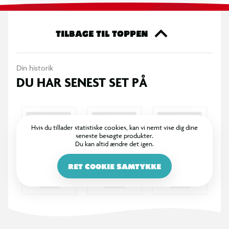
farvevarianter: rosa, lilla og grøn.
OBS! Varen er assorteret, og en bestemt variant kan ikke
garanteres.
TILBAGE TIL TOPPEN
Din historik
DU HAR SENEST SET PÅ
Hvis du tillader statistiske cookies, kan vi nemt vise dig dine
seneste besøgte produkter.
Du kan altid ændre det igen.
RET COOKIE SAMTYKKE