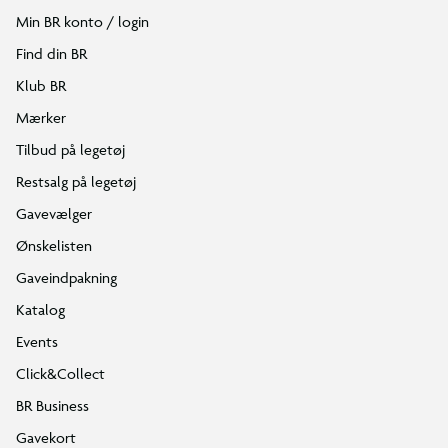
Min BR konto / login
Find din BR
Klub BR
Mærker
Tilbud på legetøj
Restsalg på legetøj
Gavevælger
Ønskelisten
Gaveindpakning
Katalog
Events
Click&Collect
BR Business
Gavekort