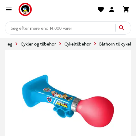
mere end 14.000 varer
rs leg
Cykler og tilbehør
Cykeltilbehør
Båthorn til cykel