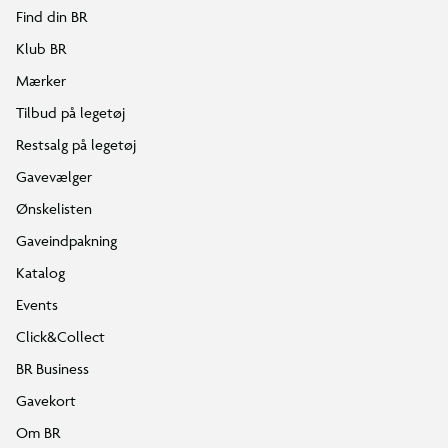
Find din BR
Klub BR
Mærker
Tilbud på legetøj
Restsalg på legetøj
Gavevælger
Ønskelisten
Gaveindpakning
Katalog
Events
Click&Collect
BR Business
Gavekort
Om BR