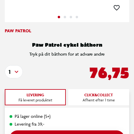
PAW PATROL
Paw Patrol cykel båthorn
Tryk på dit båthorn for at advare andre
76,75
1
LEVERING
CLICK&COLLECT
Få leveret produktet
Afhent efter 1 time
På lager online (5+)
Levering fra 39,-