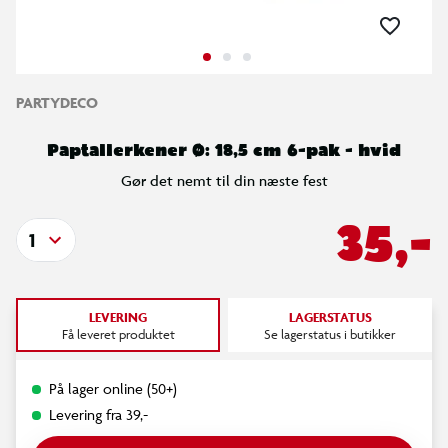
PARTYDECO
Paptallerkener Ø: 18,5 cm 6-pak - hvid
Gør det nemt til din næste fest
35,-
1
LEVERING
LAGERSTATUS
Få leveret produktet
Se lagerstatus i butikker
På lager online (50+)
Levering fra 39,-