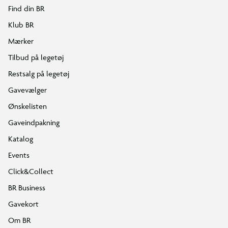
Find din BR
Klub BR
Mærker
Tilbud på legetøj
Restsalg på legetøj
Gavevælger
Ønskelisten
Gaveindpakning
Katalog
Events
Click&Collect
BR Business
Gavekort
Om BR