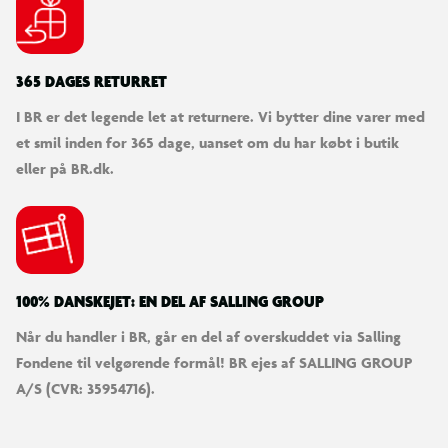
365 DAGES RETURRET
I BR er det legende let at returnere. Vi bytter dine varer med
et smil inden for 365 dage, uanset om du har købt i butik
eller på BR.dk.
100% DANSKEJET: EN DEL AF SALLING GROUP
Når du handler i BR, går en del af overskuddet via Salling
Fondene til velgørende formål! BR ejes af SALLING GROUP
A/S (CVR: 35954716).