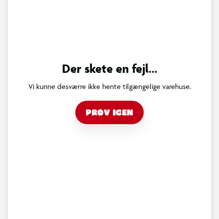
Der skete en fejl...
Vi kunne desværre ikke hente tilgængelige varehuse.
PRØV IGEN