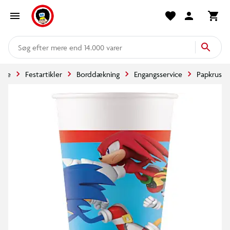
mere end 14.000 varer
side
Festartikler
Borddækning
Engangsservice
Papkrus