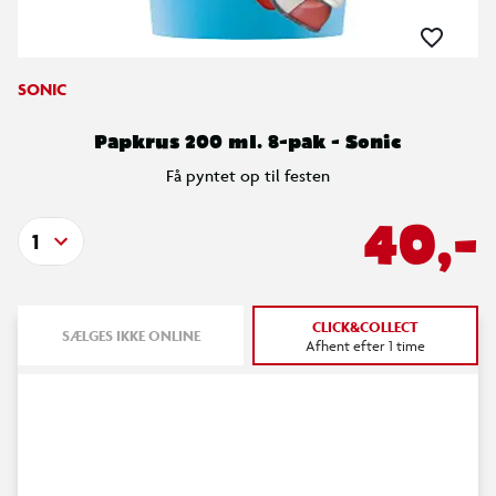
SONIC
Papkrus 200 ml. 8-pak - Sonic
Få pyntet op til festen
40,-
1
CLICK&COLLECT
SÆLGES IKKE ONLINE
Afhent efter 1 time