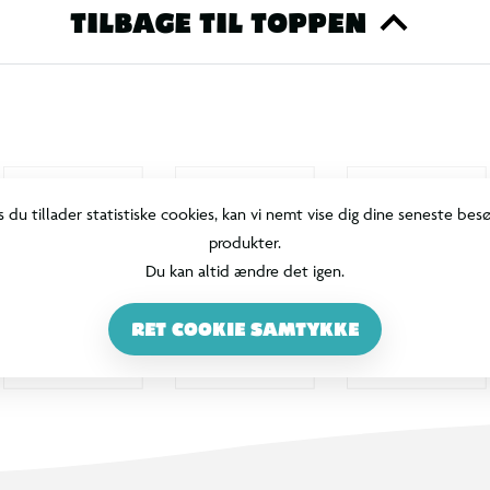
TILBAGE TIL TOPPEN
s du tillader statistiske cookies, kan vi nemt vise dig dine seneste bes
produkter.
Du kan altid ændre det igen.
RET COOKIE SAMTYKKE