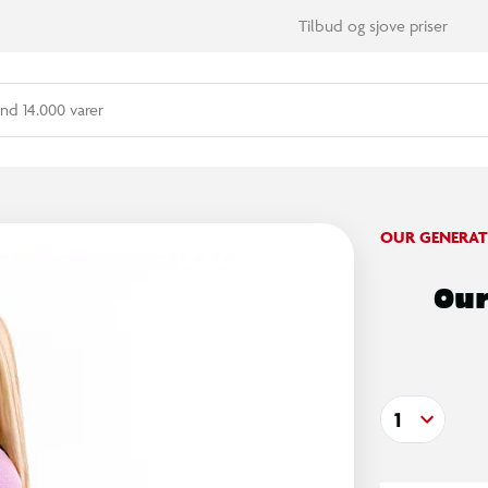
Tilbud og sjove priser
nd 14.000 varer
OUR GENERAT
Our
1