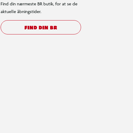
Find din nærmeste BR butik, for at se de
aktuelle åbningstider.
FIND DIN BR