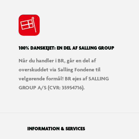
100% DANSKEJET: EN DEL AF SALLING GROUP
Når du handler i BR, går en del af
overskuddet via Salling Fondene til
velgørende formål! BR ejes af SALLING
GROUP A/S (CVR: 35954716).
INFORMATION & SERVICES