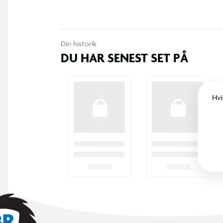
Din historik
DU HAR SENEST SET PÅ
Hvi