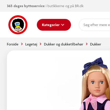
365 dages bytteservice
i butikkerne og på BR.dk
mere e
Kategorier
Forside
Legetøj
Dukker og dukketilbehør
Dukker