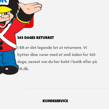
365 DAGES RETURRET
I BR er det legende let at returnere. Vi
bytter dine varer med et smil inden for 365
dage, uanset om du har købt i butik eller på
BR.dk.
KUNDESERVICE