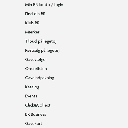
Min BR konto / login
Find din BR
Klub BR
Mærker
Tilbud på legetøj
Restsalg på legetøj
Gavevælger
Ønskelisten
Gaveindpakning
Katalog
Events
Click&Collect
BR Business
Gavekort