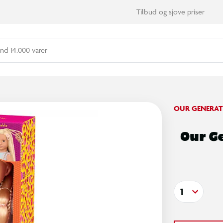
Tilbud og sjove priser
nd 14.000 varer
OUR GENERAT
Our G
1