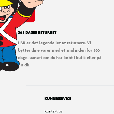
365 DAGES RETURRET
I BR er det legende let at returnere. Vi
bytter dine varer med et smil inden for 365
dage, uanset om du har købt i butik eller på
BR.dk.
KUNDESERVICE
Kontakt os