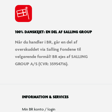
100% DANSKEJET: EN DEL AF SALLING GROUP
Når du handler i BR, går en del af
overskuddet via Salling Fondene til
velgørende formål! BR ejes af SALLING
GROUP A/S (CVR: 35954716).
INFORMATION & SERVICES
Min BR konto / login