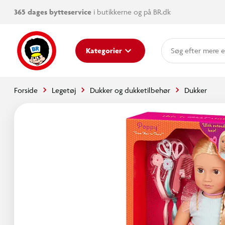
365 dages bytteservice
i butikkerne og på BR.dk
mere e
Kategorier
Forside
Legetøj
Dukker og dukketilbehør
Dukker