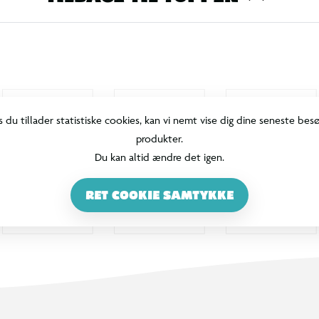
s du tillader statistiske cookies, kan vi nemt vise dig dine seneste bes
produkter.
Du kan altid ændre det igen.
RET COOKIE SAMTYKKE