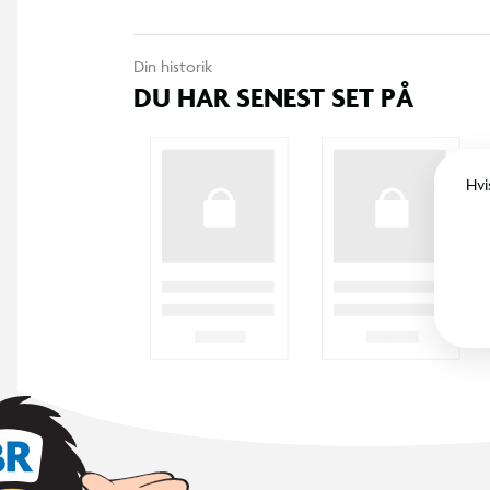
Din historik
DU HAR SENEST SET PÅ
Hvi