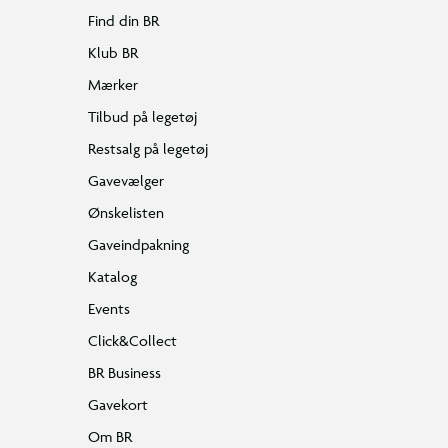
Find din BR
Klub BR
Mærker
Tilbud på legetøj
Restsalg på legetøj
Gavevælger
Ønskelisten
Gaveindpakning
Katalog
Events
Click&Collect
BR Business
Gavekort
Om BR