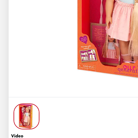
Video