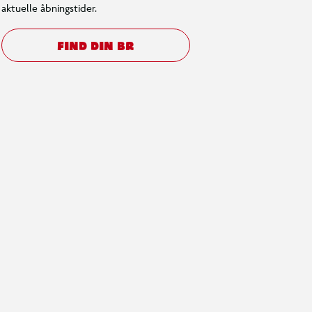
aktuelle åbningstider.
FIND DIN BR