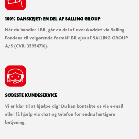
100% DANSKEJET: EN DEL AF SALLING GROUP
Når du handler i BR, går en del af overskuddet via Salling
Fondene til velgørende formål! BR ejes af SALLING GROUP
A/S (CVR: 35954716).
SØDESTE KUNDESERVICE
Vi er klar til at hjælpe dig! Du kan kontakte os via e-mail
eller få hjælp via chat og telefon for endnu hurtigere
betjening.