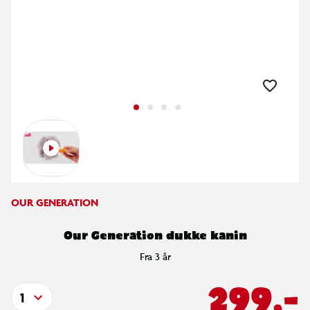
OUR GENERATION
Our Generation dukke kanin
Fra 3 år
299,-
1