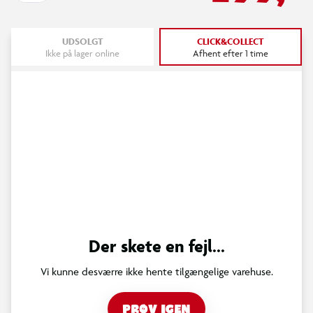
UDSOLGT
CLICK&COLLECT
Ikke på lager online
Afhent efter 1 time
Der skete en fejl...
Vi kunne desværre ikke hente tilgængelige varehuse.
PRØV IGEN