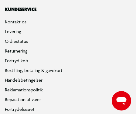
KUNDESERVICE
Kontakt os
Levering
Ordrestatus
Returnering
Fortryd køb
Bestilling, betaling & gavekort
Handelsbetingelser
Reklamationspolitik
Reparation af varer
Fortrydelsesret
Privatlivspolitik
Konkurrencebetingelser