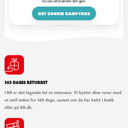
Du kan altid ændre det igen.
RET COOKIE SAMTYKKE
365 DAGES RETURRET
I BR er det legende let at returnere. Vi bytter dine varer med
et smil inden for 365 dage, uanset om du har købt i butik
eller på BR.dk.