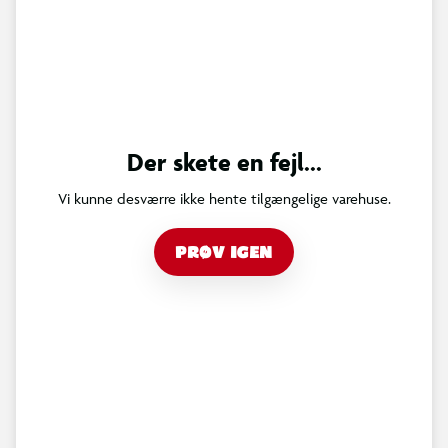
Der skete en fejl...
Vi kunne desværre ikke hente tilgængelige varehuse.
PRØV IGEN