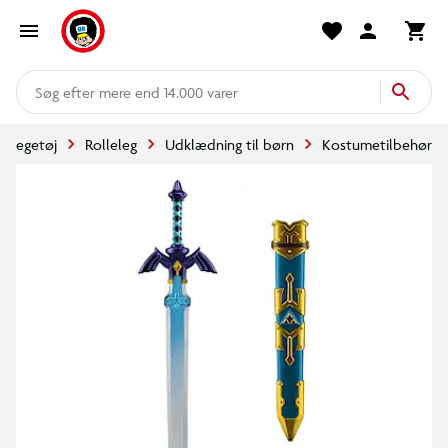
mere end 14.000 varer
Legetøj
Rolleleg
Udklædning til børn
Kostumetilbehør