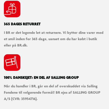
365 DAGES RETURRET
I BR er det legende let at returnere. Vi bytter dine varer med
et smil inden for 365 dage, uanset om du har købt i butik
eller på BR.dk.
100% DANSKEJET: EN DEL AF SALLING GROUP
Når du handler i BR, går en del af overskuddet via Salling
Fondene til velgørende formål! BR ejes af SALLING GROUP
A/S (CVR: 35954716).