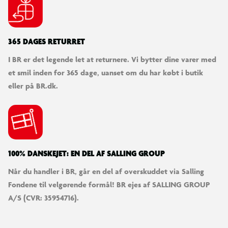
365 DAGES RETURRET
I BR er det legende let at returnere. Vi bytter dine varer med
et smil inden for 365 dage, uanset om du har købt i butik
eller på BR.dk.
100% DANSKEJET: EN DEL AF SALLING GROUP
Når du handler i BR, går en del af overskuddet via Salling
Fondene til velgørende formål! BR ejes af SALLING GROUP
A/S (CVR: 35954716).