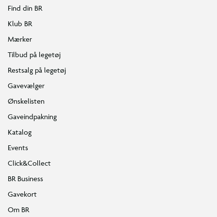
Find din BR
Klub BR
Mærker
Tilbud på legetøj
Restsalg på legetøj
Gavevælger
Ønskelisten
Gaveindpakning
Katalog
Events
Click&Collect
BR Business
Gavekort
Om BR