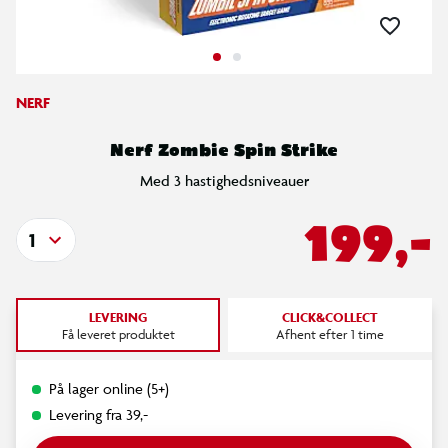
NERF
Nerf Zombie Spin Strike
Med 3 hastighedsniveauer
199,-
1
LEVERING
CLICK&COLLECT
Få leveret produktet
Afhent efter 1 time
På lager online (5+)
Levering fra 39,-