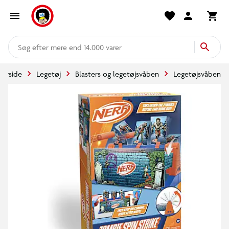
mere end 14.000 varer
Forside
Legetøj
Blasters og legetøjsvåben
Legetøjsvåben