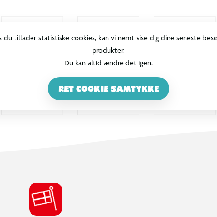
s du tillader statistiske cookies, kan vi nemt vise dig dine seneste bes
produkter.
Du kan altid ændre det igen.
RET COOKIE SAMTYKKE