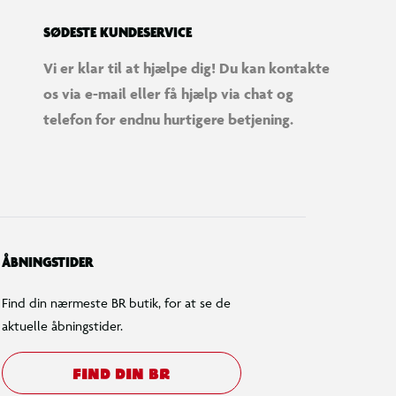
SØDESTE KUNDESERVICE
Vi er klar til at hjælpe dig! Du kan kontakte
os via e-mail eller få hjælp via chat og
telefon for endnu hurtigere betjening.
ÅBNINGSTIDER
Find din nærmeste BR butik, for at se de
aktuelle åbningstider.
FIND DIN BR