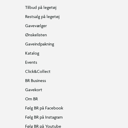
Tilbud på legetøj
Restsalg på legetøj
Gavevælger
Ønskelisten
Gaveindpakning
Katalog
Events
Click&Collect
BR Business
Gavekort
Om BR
Følg BR på Facebook
Følg BR på Instagram
Følg BR på Youtube