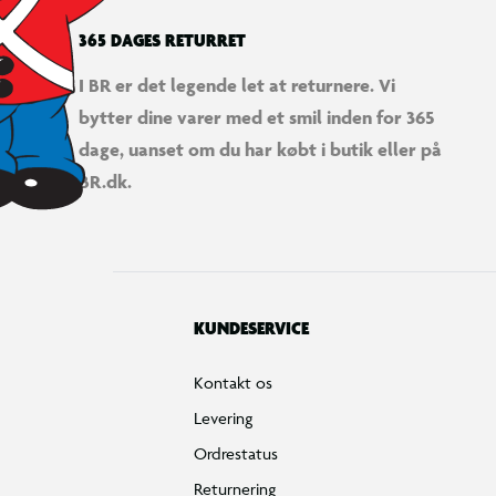
365 DAGES RETURRET
I BR er det legende let at returnere. Vi
bytter dine varer med et smil inden for 365
dage, uanset om du har købt i butik eller på
BR.dk.
KUNDESERVICE
Kontakt os
Levering
Ordrestatus
Returnering