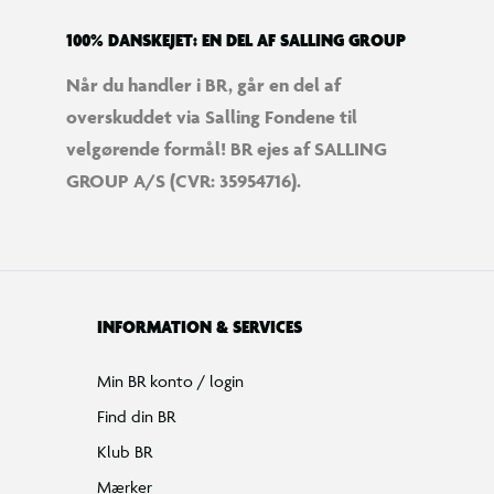
100% DANSKEJET: EN DEL AF SALLING GROUP
Når du handler i BR, går en del af
overskuddet via Salling Fondene til
velgørende formål! BR ejes af SALLING
GROUP A/S (CVR: 35954716).
INFORMATION & SERVICES
Min BR konto / login
Find din BR
Klub BR
Mærker