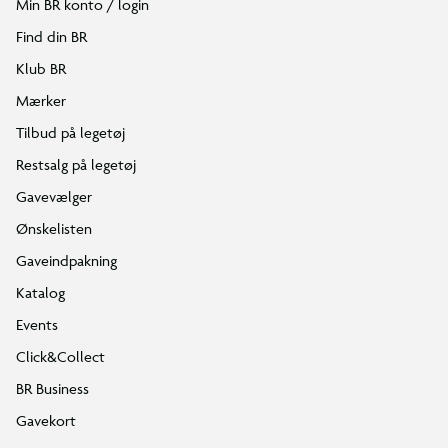
Min BR konto / login
Find din BR
Klub BR
Mærker
Tilbud på legetøj
Restsalg på legetøj
Gavevælger
Ønskelisten
Gaveindpakning
Katalog
Events
Click&Collect
BR Business
Gavekort