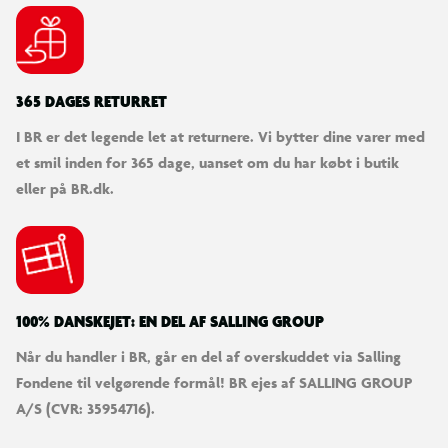
365 DAGES RETURRET
I BR er det legende let at returnere. Vi bytter dine varer med
et smil inden for 365 dage, uanset om du har købt i butik
eller på BR.dk.
100% DANSKEJET: EN DEL AF SALLING GROUP
Når du handler i BR, går en del af overskuddet via Salling
Fondene til velgørende formål! BR ejes af SALLING GROUP
A/S (CVR: 35954716).