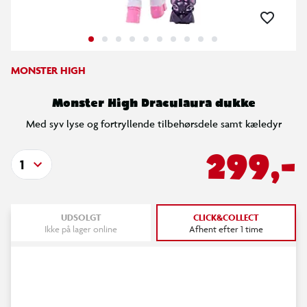
MONSTER HIGH
Monster High Draculaura dukke
Med syv lyse og fortryllende tilbehørsdele samt kæledyr
299,-
1
UDSOLGT
CLICK&COLLECT
Ikke på lager online
Afhent efter 1 time