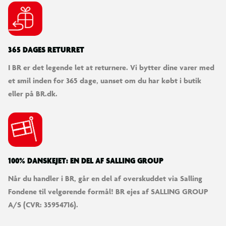
365 DAGES RETURRET
I BR er det legende let at returnere. Vi bytter dine varer med
et smil inden for 365 dage, uanset om du har købt i butik
eller på BR.dk.
100% DANSKEJET: EN DEL AF SALLING GROUP
Når du handler i BR, går en del af overskuddet via Salling
Fondene til velgørende formål! BR ejes af SALLING GROUP
A/S (CVR: 35954716).