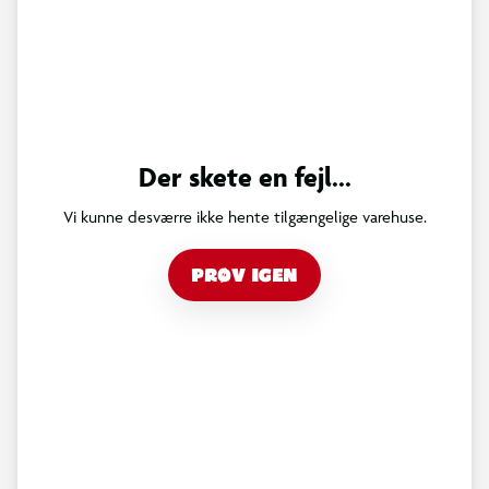
Der skete en fejl...
Vi kunne desværre ikke hente tilgængelige varehuse.
PRØV IGEN