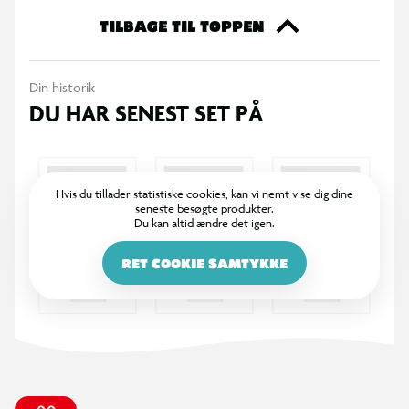
Tilføjelse til Specifikationer:
TILBAGE TIL TOPPEN
Alder 0-6 år
Materiale: EPP skum
Din historik
DU HAR SENEST SET PÅ
Hvis du tillader statistiske cookies, kan vi nemt vise dig dine
seneste besøgte produkter.
Du kan altid ændre det igen.
RET COOKIE SAMTYKKE