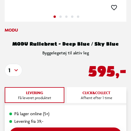
MODU
MODU Rullebræt - Deep Blue / Sky Blue
Byggelegetøj til aktiv leg
595,-
1
LEVERING
CLICK&COLLECT
Få leveret produktet
Afhent efter 1 time
På lager online (5+)
Levering fra 39,-