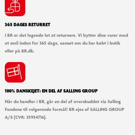
365 DAGES RETURRET
I BR er det legende let at returnere. Vi bytter dine varer med
et smil inden for 365 dage, uanset om du har købt i butik
eller på BR.dk.
100% DANSKEJET: EN DEL AF SALLING GROUP
Når du handler i BR, går en del af overskuddet via Salling
Fondene til velgørende formål! BR ejes af SALLING GROUP
A/S (CVR: 35954716).