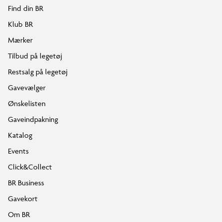
Find din BR
Klub BR
Mærker
Tilbud på legetøj
Restsalg på legetøj
Gavevælger
Ønskelisten
Gaveindpakning
Katalog
Events
Click&Collect
BR Business
Gavekort
Om BR