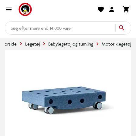
mere end 14.000 varer
Forside
Legetøj
Babylegetøj og tumling
Motoriklegetøj