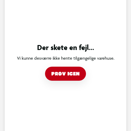
Der skete en fejl...
Vi kunne desværre ikke hente tilgængelige varehuse.
PRØV IGEN