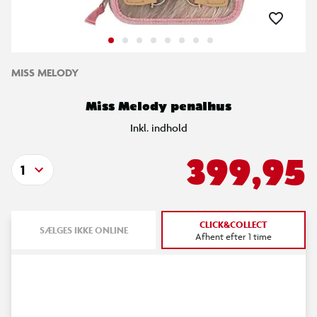
MISS MELODY
Miss Melody penalhus
Inkl. indhold
399,95
1
CLICK&COLLECT
SÆLGES IKKE ONLINE
Afhent efter 1 time