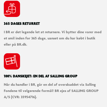
365 DAGES RETURRET
I BR er det legende let at returnere. Vi bytter dine varer med
et smil inden for 365 dage, uanset om du har købt i butik
eller på BR.dk.
100% DANSKEJET: EN DEL AF SALLING GROUP
Når du handler i BR, går en del af overskuddet via Salling
Fondene til velgørende formål! BR ejes af SALLING GROUP
A/S (CVR: 35954716).