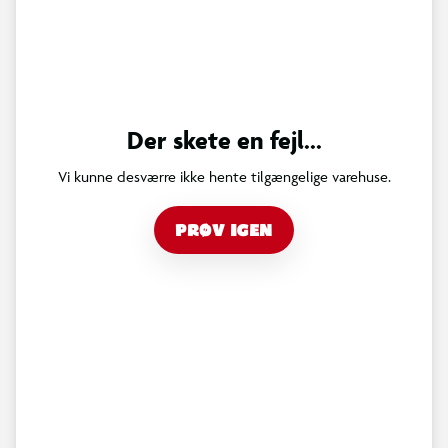
Der skete en fejl...
Vi kunne desværre ikke hente tilgængelige varehuse.
PRØV IGEN