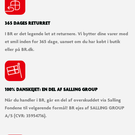
365 DAGES RETURRET
I BR er det legende let at returnere. Vi bytter dine varer med
et smil inden for 365 dage, uanset om du har købt i butik
eller på BR.dk.
100% DANSKEJET: EN DEL AF SALLING GROUP
Når du handler i BR, går en del af overskuddet via Salling
Fondene til velgørende formål! BR ejes af SALLING GROUP
A/S (CVR: 35954716).