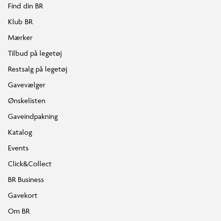
Find din BR
Klub BR
Mærker
Tilbud på legetøj
Restsalg på legetøj
Gavevælger
Ønskelisten
Gaveindpakning
Katalog
Events
Click&Collect
BR Business
Gavekort
Om BR