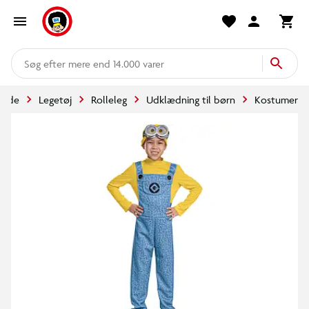
mere end 14.000 varer
rside
Legetøj
Rolleleg
Udklædning til børn
Kostumer