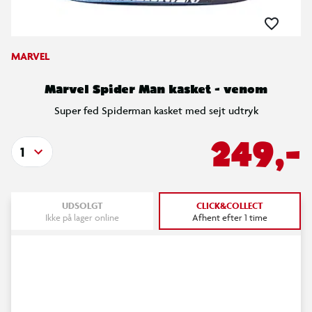
MARVEL
Marvel Spider Man kasket - venom
Super fed Spiderman kasket med sejt udtryk
249,-
1
UDSOLGT
CLICK&COLLECT
Ikke på lager online
Afhent efter 1 time