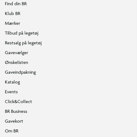
Find din BR
Klub BR
Mærker
Tilbud på legetøj
Restsalg på legetøj
Gavevælger
Ønskelisten
Gaveindpakning
Katalog
Events
Click&Collect
BR Business
Gavekort
Om BR