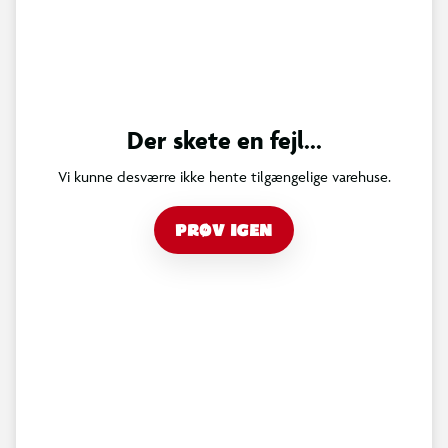
Der skete en fejl...
Vi kunne desværre ikke hente tilgængelige varehuse.
PRØV IGEN