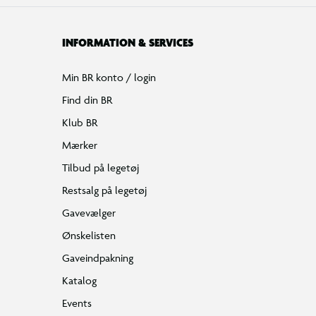
INFORMATION & SERVICES
Min BR konto / login
Find din BR
Klub BR
Mærker
Tilbud på legetøj
Restsalg på legetøj
Gavevælger
Ønskelisten
Gaveindpakning
Katalog
Events