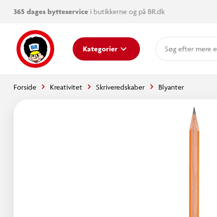
365 dages bytteservice
i butikkerne og på BR.dk
mere e
Kategorier
Forside
Kreativitet
Skriveredskaber
Blyanter