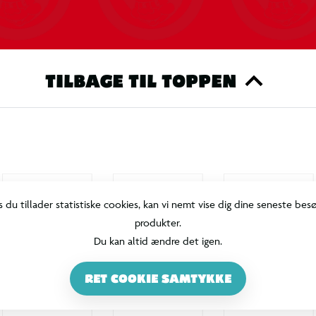
TILBAGE TIL TOPPEN
s du tillader statistiske cookies, kan vi nemt vise dig dine seneste bes
produkter.
Du kan altid ændre det igen.
RET COOKIE SAMTYKKE