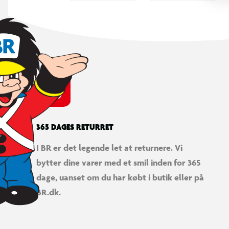
365 DAGES RETURRET
I BR er det legende let at returnere. Vi
bytter dine varer med et smil inden for 365
dage, uanset om du har købt i butik eller på
BR.dk.