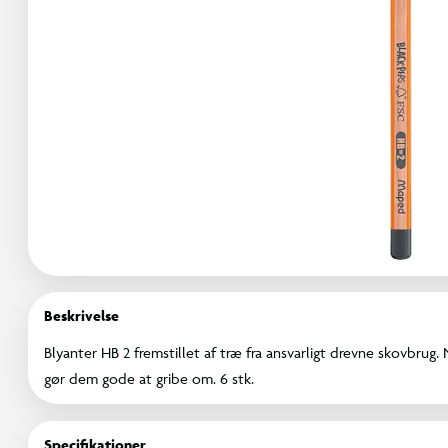
Beskrivelse
Blyanter HB 2 fremstillet af træ fra ansvarligt drevne skovbru
gør dem gode at gribe om. 6 stk.
Specifikationer