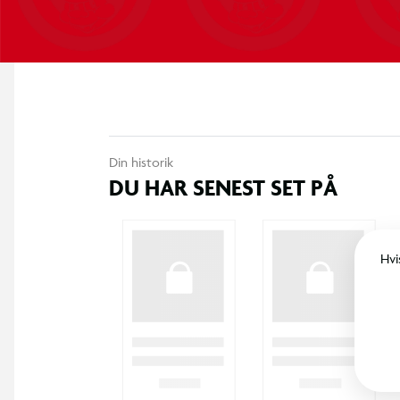
Din historik
DU HAR SENEST SET PÅ
Hvi