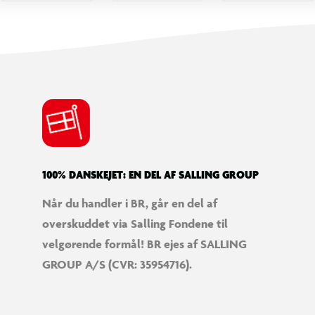
100% DANSKEJET: EN DEL AF SALLING GROUP
Når du handler i BR, går en del af
overskuddet via Salling Fondene til
velgørende formål! BR ejes af SALLING
GROUP A/S (CVR: 35954716).