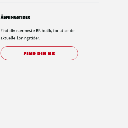
ÅBNINGSTIDER
Find din nærmeste BR butik, for at se de
aktuelle åbningstider.
FIND DIN BR