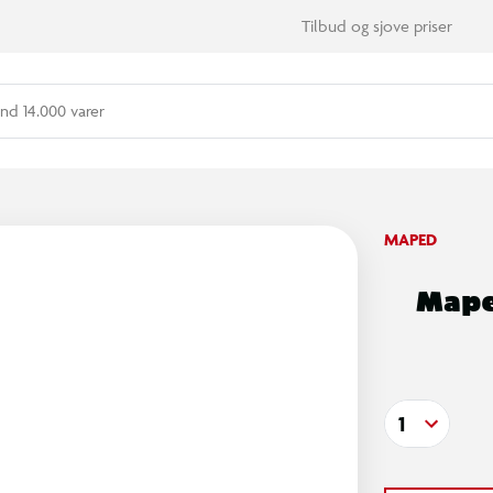
Tilbud og sjove priser
nd 14.000 varer
MAPED
Mape
1