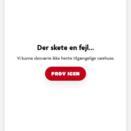
Der skete en fejl...
Vi kunne desværre ikke hente tilgængelige varehuse.
PRØV IGEN