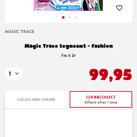
MAGIC TRACE
Magic Trace tegnesæt - fashion
Fra 6 år
99,95
1
CLICK&COLLECT
SÆLGES IKKE ONLINE
Afhent efter 1 time