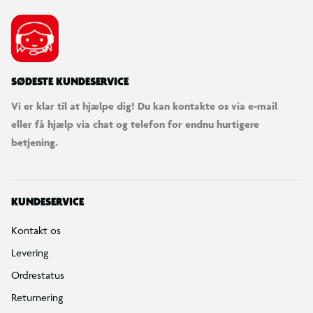
SØDESTE KUNDESERVICE
Vi er klar til at hjælpe dig! Du kan kontakte os via e-mail
eller få hjælp via chat og telefon for endnu hurtigere
betjening.
KUNDESERVICE
Kontakt os
Levering
Ordrestatus
Returnering