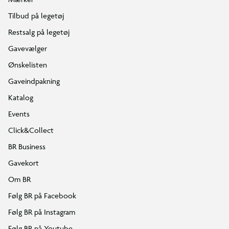
Tilbud på legetøj
Restsalg på legetøj
Gavevælger
Ønskelisten
Gaveindpakning
Katalog
Events
Click&Collect
BR Business
Gavekort
Om BR
Følg BR på Facebook
Følg BR på Instagram
Følg BR på Youtube