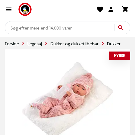
mere end 14.000 varer
Forside
Legetøj
Dukker og dukketilbehør
Dukker
NYHED