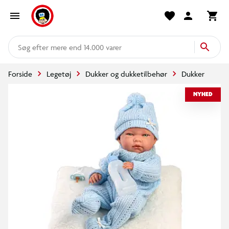
mere end 14.000 varer
Forside
Legetøj
Dukker og dukketilbehør
Dukker
NYHED