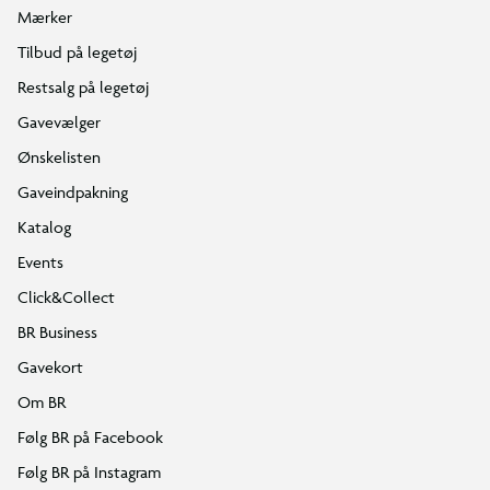
Mærker
Tilbud på legetøj
Restsalg på legetøj
Gavevælger
Ønskelisten
Gaveindpakning
Katalog
Events
Click&Collect
BR Business
Gavekort
Om BR
Følg BR på Facebook
Følg BR på Instagram