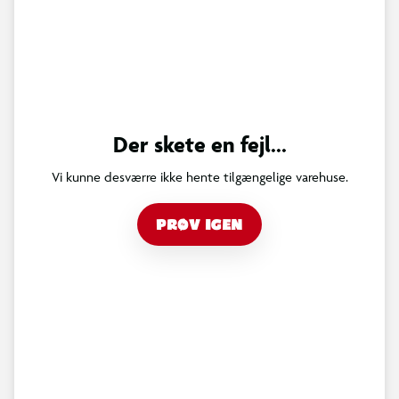
Der skete en fejl...
Vi kunne desværre ikke hente tilgængelige varehuse.
PRØV IGEN