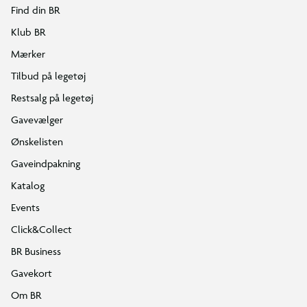
Find din BR
Klub BR
Mærker
Tilbud på legetøj
Restsalg på legetøj
Gavevælger
Ønskelisten
Gaveindpakning
Katalog
Events
Click&Collect
BR Business
Gavekort
Om BR