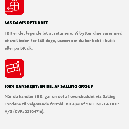
365 DAGES RETURRET
I BR er det legende let at returnere. Vi bytter dine varer med
et smil inden for 365 dage, uanset om du har købt i butik
eller på BR.dk.
100% DANSKEJET: EN DEL AF SALLING GROUP
Når du handler i BR, går en del af overskuddet via Salling
Fondene til velgørende formål! BR ejes af SALLING GROUP
A/S (CVR: 35954716).