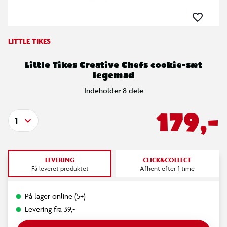
LITTLE TIKES
Little Tikes Creative Chefs cookie-sæt
legemad
Indeholder 8 dele
179,-
1
LEVERING
CLICK&COLLECT
Få leveret produktet
Afhent efter 1 time
På lager online (5+)
Levering fra 39,-