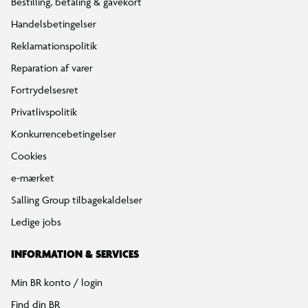
Bestilling, betaling & gavekort
Handelsbetingelser
Reklamationspolitik
Reparation af varer
Fortrydelsesret
Privatlivspolitik
Konkurrencebetingelser
Cookies
e-mærket
Salling Group tilbagekaldelser
Ledige jobs
INFORMATION & SERVICES
Min BR konto / login
Find din BR