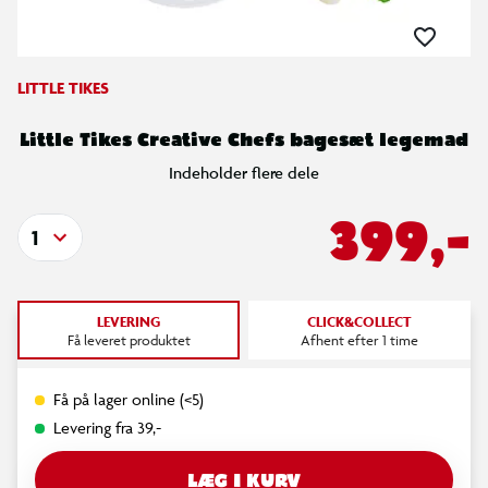
LITTLE TIKES
Little Tikes Creative Chefs bagesæt legemad
Indeholder flere dele
399,-
1
LEVERING
CLICK&COLLECT
Få leveret produktet
Afhent efter 1 time
Få på lager online (<5)
Levering fra 39,-
LÆG I KURV