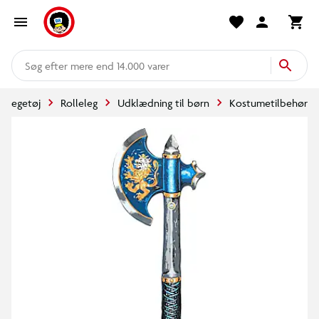
mere end 14.000 varer
Legetøj
Rolleleg
Udklædning til børn
Kostumetilbehør