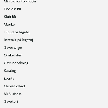
Min BR konto / login
Find din BR
Klub BR
Mærker
Tilbud på legetøj
Restsalg på legetøj
Gavevælger
Ønskelisten
Gaveindpakning
Katalog
Events
Click&Collect
BR Business
Gavekort