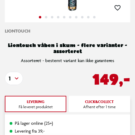
LIONTOUCH
Liontouch våben i skum - flere varianter -
assorteret
Assorteret - bestemt variant kan ikke garanteres
149,-
1
LEVERING
CLICK&COLLECT
Få leveret produktet
Afhent efter 1 time
På lager online (25+)
Levering fra 39,-