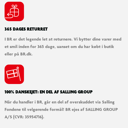
365 DAGES RETURRET
I BR er det legende let at returnere. Vi bytter dine varer med
et smil inden for 365 dage, uanset om du har købt i butik
eller på BR.dk.
100% DANSKEJET: EN DEL AF SALLING GROUP
Når du handler i BR, går en del af overskuddet via Salling
Fondene til velgørende formål! BR ejes af SALLING GROUP
A/S (CVR: 35954716).