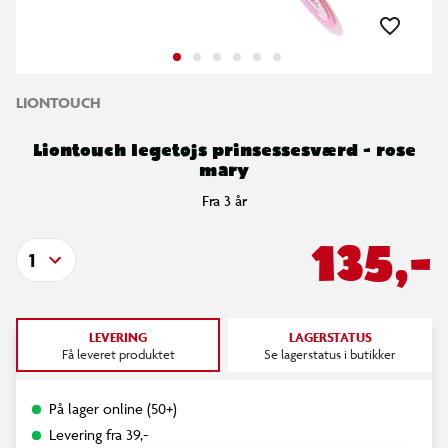
LIONTOUCH
Liontouch legetøjs prinsessesværd - rose
mary
Fra 3 år
135,-
1
LEVERING
LAGERSTATUS
Få leveret produktet
Se lagerstatus i butikker
På lager online (50+)
Levering fra 39,-