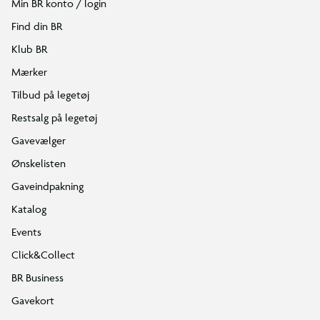
Min BR konto / login
Find din BR
Klub BR
Mærker
Tilbud på legetøj
Restsalg på legetøj
Gavevælger
Ønskelisten
Gaveindpakning
Katalog
Events
Click&Collect
BR Business
Gavekort