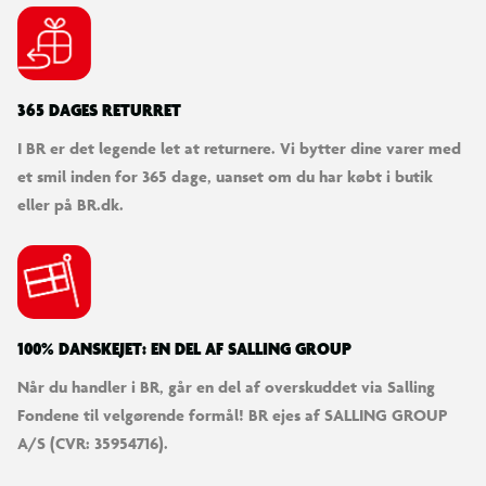
365 DAGES RETURRET
I BR er det legende let at returnere. Vi bytter dine varer med
et smil inden for 365 dage, uanset om du har købt i butik
eller på BR.dk.
100% DANSKEJET: EN DEL AF SALLING GROUP
Når du handler i BR, går en del af overskuddet via Salling
Fondene til velgørende formål! BR ejes af SALLING GROUP
A/S (CVR: 35954716).