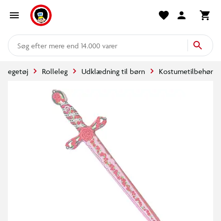
mere end 14.000 varer
Legetøj
Rolleleg
Udklædning til børn
Kostumetilbehør