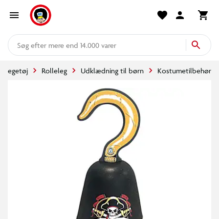
mere end 14.000 varer
Legetøj
Rolleleg
Udklædning til børn
Kostumetilbehør