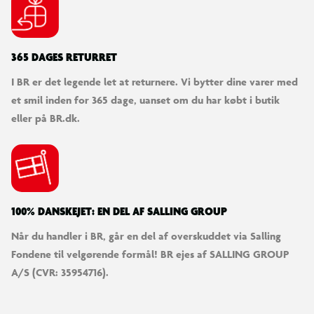
365 DAGES RETURRET
I BR er det legende let at returnere. Vi bytter dine varer med
et smil inden for 365 dage, uanset om du har købt i butik
eller på BR.dk.
100% DANSKEJET: EN DEL AF SALLING GROUP
Når du handler i BR, går en del af overskuddet via Salling
Fondene til velgørende formål! BR ejes af SALLING GROUP
A/S (CVR: 35954716).