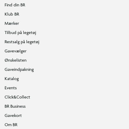
Find din BR
Klub BR
Mærker
Tilbud på legetøj
Restsalg på legetøj
Gavevælger
Ønskelisten
Gaveindpakning
Katalog
Events
Click&Collect
BR Business
Gavekort
Om BR