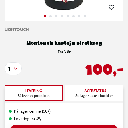
LIONTOUCH
Liontouch kaptajn piratkrog
Fra 3 år
100,-
1
LEVERING
LAGERSTATUS
Få leveret produktet
Se lagerstatus i butikker
På lager online (50+)
Levering fra 39,-