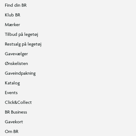
Find din BR
Klub BR
Mærker
Tilbud på legetøj
Restsalg på legetøj
Gavevælger
Ønskelisten
Gaveindpakning
Katalog
Events
Click&Collect
BR Business
Gavekort
Om BR