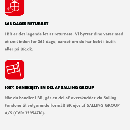
365 DAGES RETURRET
I BR er det legende let at returnere. Vi bytter dine varer med
et smil inden for 365 dage, uanset om du har købt i butik
eller på BR.dk.
100% DANSKEJET: EN DEL AF SALLING GROUP
Når du handler i BR, går en del af overskuddet via Salling
Fondene til velgørende formål! BR ejes af SALLING GROUP
A/S (CVR: 35954716).