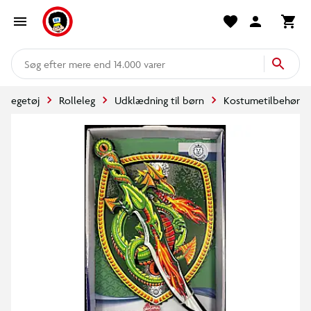
mere end 14.000 varer
Legetøj
Rolleleg
Udklædning til børn
Kostumetilbehør