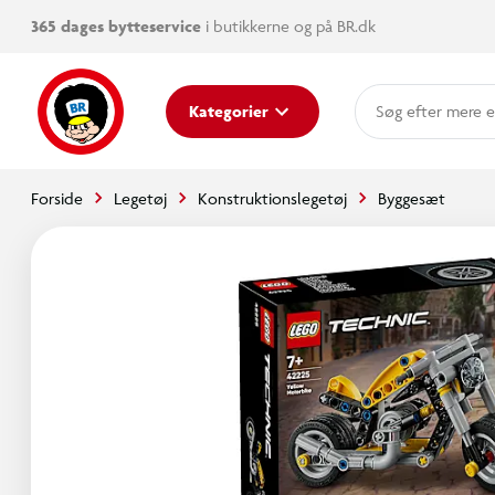
365 dages bytteservice
i butikkerne og på BR.dk
mere e
Kategorier
Forside
Legetøj
Konstruktionslegetøj
Byggesæt