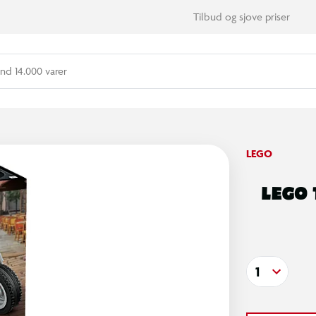
Tilbud og sjove priser
nd 14.000 varer
LEGO
LEGO 
1