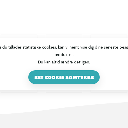
s du tillader statistiske cookies, kan vi nemt vise dig dine seneste bes
produkter.
Du kan altid ændre det igen.
RET COOKIE SAMTYKKE