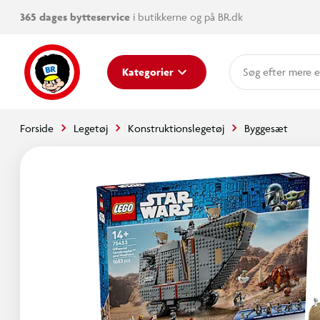
365 dages bytteservice
i butikkerne og på BR.dk
mere e
Kategorier
Forside
Legetøj
Konstruktionslegetøj
Byggesæt