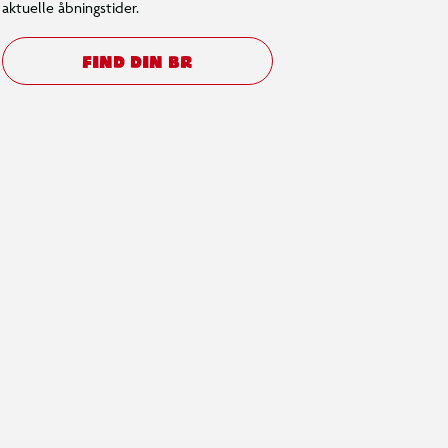
aktuelle åbningstider.
FIND DIN BR