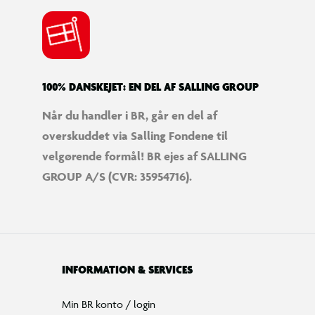
100% DANSKEJET: EN DEL AF SALLING GROUP
Når du handler i BR, går en del af
overskuddet via Salling Fondene til
velgørende formål! BR ejes af SALLING
GROUP A/S (CVR: 35954716).
INFORMATION & SERVICES
Min BR konto / login