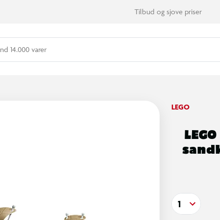
Tilbud og sjove priser
nd 14.000 varer
LEGO
LEGO
sandk
1