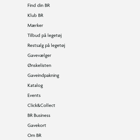
Find din BR
Klub BR
Mærker
Tilbud på legetøj
Restsalg på legetøj
Gavevælger
Ønskelisten
Gaveindpakning
Katalog
Events
Click&Collect
BR Business
Gavekort
Om BR