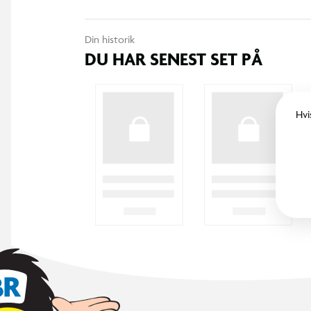
Din historik
DU HAR SENEST SET PÅ
Hvi