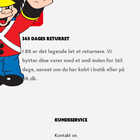
365 DAGES RETURRET
I BR er det legende let at returnere. Vi
bytter dine varer med et smil inden for 365
dage, uanset om du har købt i butik eller på
BR.dk.
KUNDESERVICE
Kontakt os