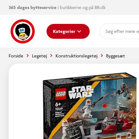
365 dages bytteservice
i butikkerne og på BR.dk
mere e
Kategorier
Forside
Legetøj
Konstruktionslegetøj
Byggesæt