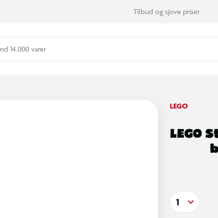
Tilbud og sjove priser
nd 14.000 varer
LEGO
LEGO S
b
1