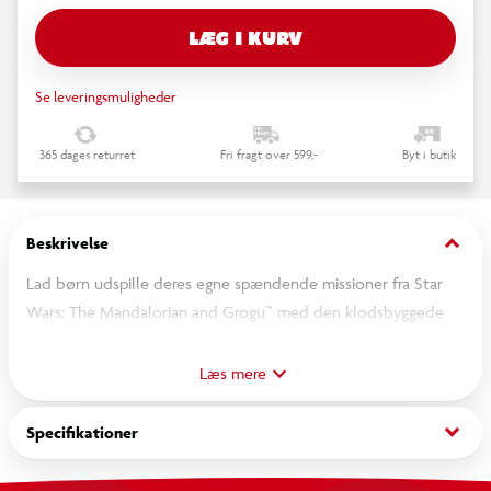
LÆG I KURV
Se leveringsmuligheder
365 dages returret
Fri fragt over 599,-
Byt i butik
keyboard_arrow_down
Beskrivelse
Lad børn udspille deres egne spændende missioner fra Star
Wars: The Mandalorian and Grogu™ med den klodsbyggede
LEGO® miniatureudgave af stjerneskibet Razor Crest.
Læs mere
keyboard_arrow_down
Specifikationer