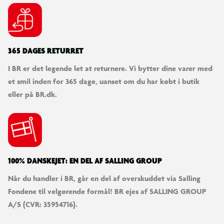
365 DAGES RETURRET
I BR er det legende let at returnere. Vi bytter dine varer med
et smil inden for 365 dage, uanset om du har købt i butik
eller på BR.dk.
100% DANSKEJET: EN DEL AF SALLING GROUP
Når du handler i BR, går en del af overskuddet via Salling
Fondene til velgørende formål! BR ejes af SALLING GROUP
A/S (CVR: 35954716).