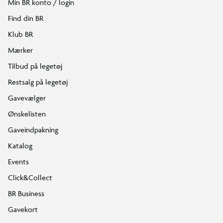
Min BR konto / login
Find din BR
Klub BR
Mærker
Tilbud på legetøj
Restsalg på legetøj
Gavevælger
Ønskelisten
Gaveindpakning
Katalog
Events
Click&Collect
BR Business
Gavekort