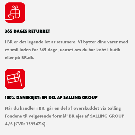
Byggesæt med F1 ACADEMY™ LEGO® racerbil
Fans af racerløb kan bygge, lege med og udstille denne F1
365 DAGES RETURRET
ACADEMY™ LEGO® racerbil med 1 kvindelig minifigur.
I BR er det legende let at returnere. Vi bytter dine varer med
et smil inden for 365 dage, uanset om du har købt i butik
eller på BR.dk.
100% DANSKEJET: EN DEL AF SALLING GROUP
Når du handler i BR, går en del af overskuddet via Salling
Fondene til velgørende formål! BR ejes af SALLING GROUP
A/S (CVR: 35954716).