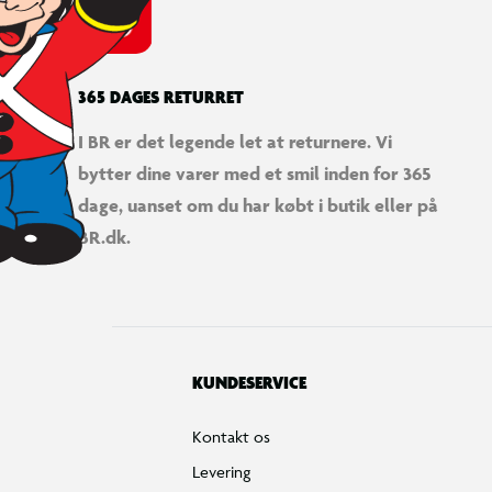
365 DAGES RETURRET
I BR er det legende let at returnere. Vi
bytter dine varer med et smil inden for 365
LEGO® Speed Champions Bugatti Vision GT-hypersportsvogn
dage, uanset om du har købt i butik eller på
BR.dk.
KUNDESERVICE
Kontakt os
Levering