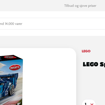
Tilbud og sjove priser
nd 14.000 varer
LEGO
LEGO S
1