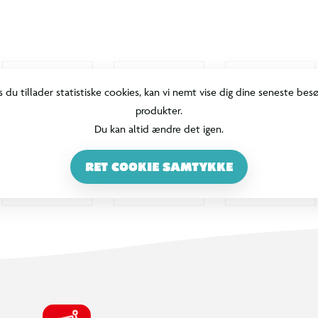
s du tillader statistiske cookies, kan vi nemt vise dig dine seneste bes
produkter.
Du kan altid ændre det igen.
RET COOKIE SAMTYKKE