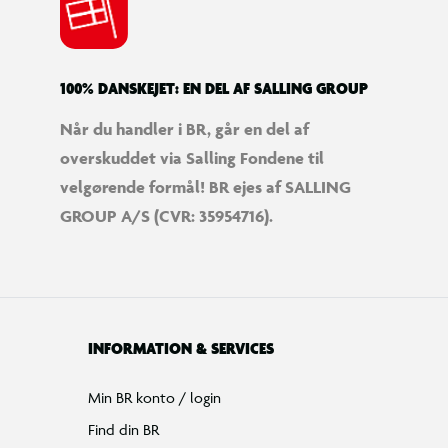
100% DANSKEJET: EN DEL AF SALLING GROUP
Når du handler i BR, går en del af
overskuddet via Salling Fondene til
velgørende formål! BR ejes af SALLING
GROUP A/S (CVR: 35954716).
INFORMATION & SERVICES
Min BR konto / login
Find din BR