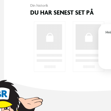
Din historik
DU HAR SENEST SET PÅ
Hvi