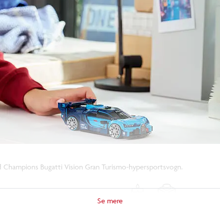
d Champions Bugatti Vision Gran Turismo-hypersportsvogn.