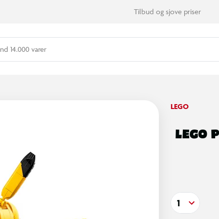
Tilbud og sjove priser
nd 14.000 varer
LEGO
LEGO 
1