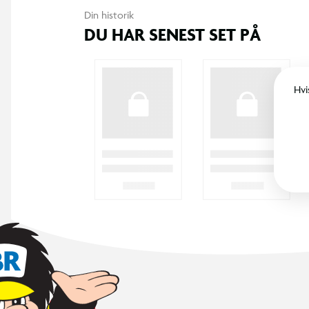
Din historik
DU HAR SENEST SET PÅ
Hvi