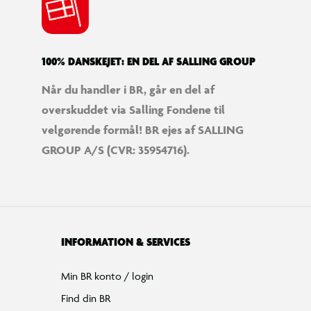
100% DANSKEJET: EN DEL AF SALLING GROUP
Når du handler i BR, går en del af
overskuddet via Salling Fondene til
velgørende formål! BR ejes af SALLING
GROUP A/S (CVR: 35954716).
INFORMATION & SERVICES
Min BR konto / login
Find din BR