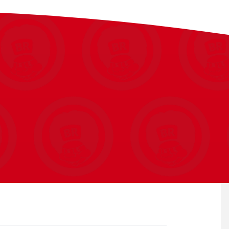
ké Ball.