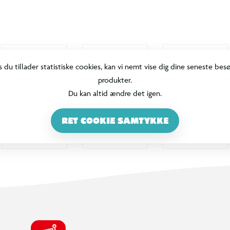
s du tillader statistiske cookies, kan vi nemt vise dig dine seneste bes
produkter.
Du kan altid ændre det igen.
RET COOKIE SAMTYKKE