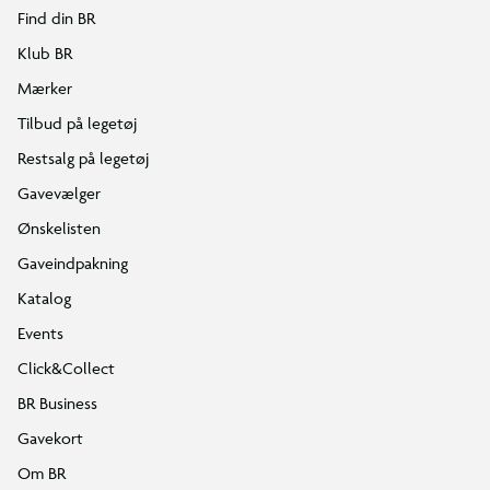
Find din BR
Klub BR
Mærker
Tilbud på legetøj
Restsalg på legetøj
Gavevælger
Ønskelisten
Gaveindpakning
Katalog
Events
Click&Collect
BR Business
Gavekort
Om BR