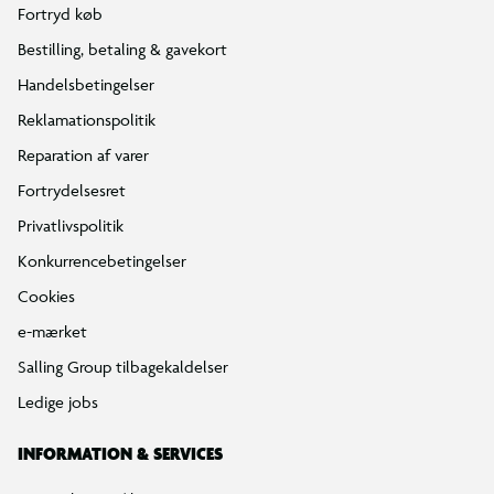
Fortryd køb
Bestilling, betaling & gavekort
Handelsbetingelser
Reklamationspolitik
Reparation af varer
Fortrydelsesret
Privatlivspolitik
Konkurrencebetingelser
Cookies
e-mærket
Salling Group tilbagekaldelser
Ledige jobs
INFORMATION & SERVICES