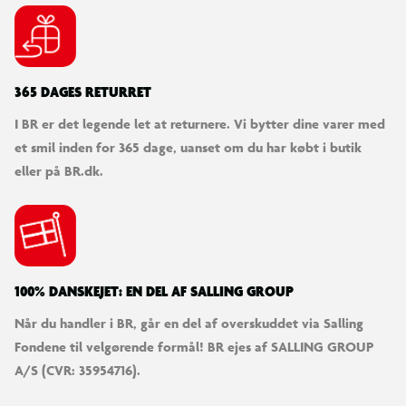
365 DAGES RETURRET
I BR er det legende let at returnere. Vi bytter dine varer med
et smil inden for 365 dage, uanset om du har købt i butik
eller på BR.dk.
100% DANSKEJET: EN DEL AF SALLING GROUP
Når du handler i BR, går en del af overskuddet via Salling
Fondene til velgørende formål! BR ejes af SALLING GROUP
A/S (CVR: 35954716).