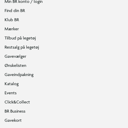
Min BR konto / login
Find din BR
Klub BR
Mærker
Tilbud på legetøj
Restsalg på legetøj
Gavevælger
Ønskelisten
Gaveindpakning
Katalog
Events
Click&Collect
BR Business
Gavekort