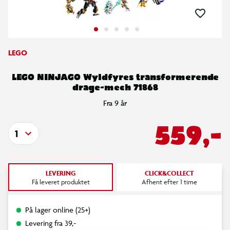
LEGO
LEGO NINJAGO Wyldfyres transformerende
drage-mech 71868
Fra 9 år
559,-
1
LEVERING
CLICK&COLLECT
Få leveret produktet
Afhent efter 1 time
På lager online (25+)
Levering fra 39,-