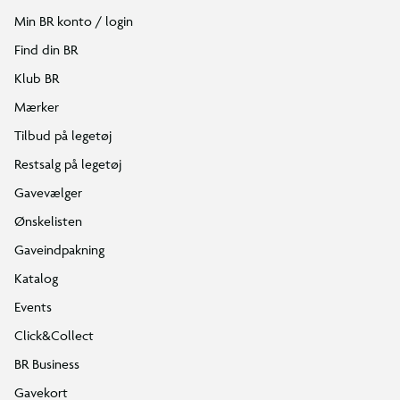
Min BR konto / login
Find din BR
Klub BR
Mærker
Tilbud på legetøj
Restsalg på legetøj
Gavevælger
Ønskelisten
Gaveindpakning
Katalog
Events
Click&Collect
BR Business
Gavekort