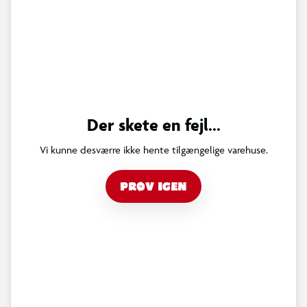
Der skete en fejl...
Vi kunne desværre ikke hente tilgængelige varehuse.
PRØV IGEN