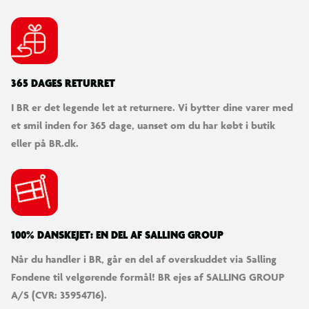
365 DAGES RETURRET
I BR er det legende let at returnere. Vi bytter dine varer med
et smil inden for 365 dage, uanset om du har købt i butik
eller på BR.dk.
100% DANSKEJET: EN DEL AF SALLING GROUP
Når du handler i BR, går en del af overskuddet via Salling
Fondene til velgørende formål! BR ejes af SALLING GROUP
A/S (CVR: 35954716).