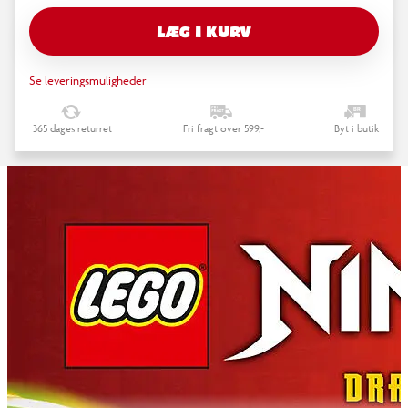
LÆG I KURV
Se leveringsmuligheder
365 dages returret
Fri fragt over 599,-
Byt i butik