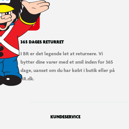
365 DAGES RETURRET
I BR er det legende let at returnere. Vi
bytter dine varer med et smil inden for 365
dage, uanset om du har købt i butik eller på
BR.dk.
KUNDESERVICE