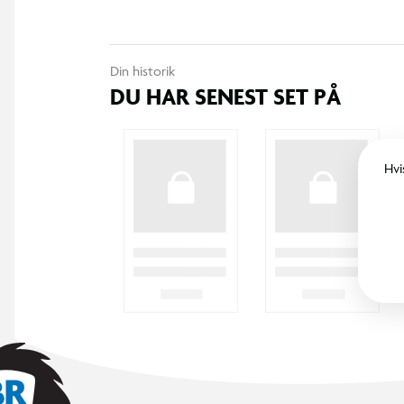
Din historik
DU HAR SENEST SET PÅ
Hvi