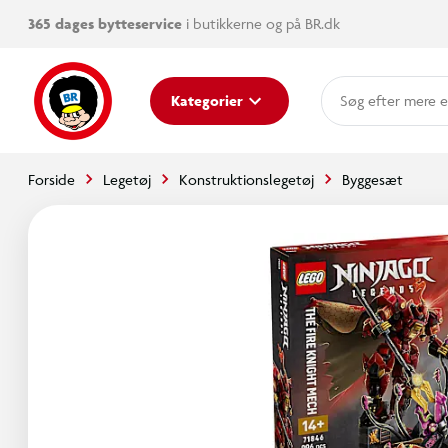
365 dages bytteservice
i butikkerne og på BR.dk
mere e
Kategorier
Forside
Legetøj
Konstruktionslegetøj
Byggesæt