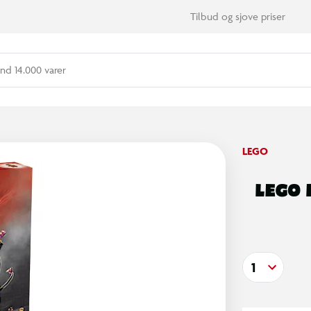
Tilbud og sjove priser
nd 14.000 varer
LEGO
LEGO 
1