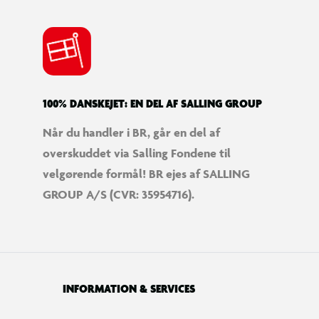
100% DANSKEJET: EN DEL AF SALLING GROUP
Når du handler i BR, går en del af
overskuddet via Salling Fondene til
velgørende formål! BR ejes af SALLING
GROUP A/S (CVR: 35954716).
INFORMATION & SERVICES