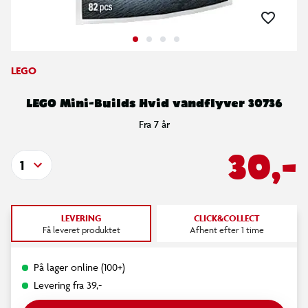
LEGO
LEGO Mini-Builds Hvid vandflyver 30736
Fra 7 år
30,-
1
LEVERING
CLICK&COLLECT
Få leveret produktet
Afhent efter 1 time
På lager online (100+)
Levering fra 39,-