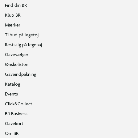
Find din BR
Klub BR
Mærker
Tilbud på legetøj
Restsalg på legetøj
Gavevælger
Ønskelisten
Gaveindpakning
Katalog
Events
Click&Collect
BR Business
Gavekort
Om BR