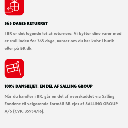
365 DAGES RETURRET
I BR er det legende let at returnere. Vi bytter dine varer med
et smil inden for 365 dage, uanset om du har købt i butik
eller på BR.dk.
100% DANSKEJET: EN DEL AF SALLING GROUP
Når du handler i BR, går en del af overskuddet via Salling
Fondene til velgørende formål! BR ejes af SALLING GROUP
A/S (CVR: 35954716).