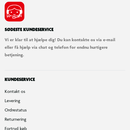
hovedet på skrå, sovende og liggende.
SØDESTE KUNDESERVICE
Vi er klar til at hjælpe dig! Du kan kontakte os via e-mail
eller få hjælp via chat og telefon for endnu hurtigere
betjening.
KUNDESERVICE
Kontakt os
Levering
Ordrestatus
Returnering
Fortryd køb