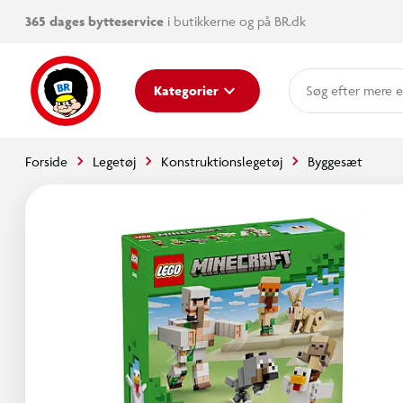
365 dages bytteservice
i butikkerne og på BR.dk
mere e
Kategorier
Forside
Legetøj
Konstruktionslegetøj
Byggesæt