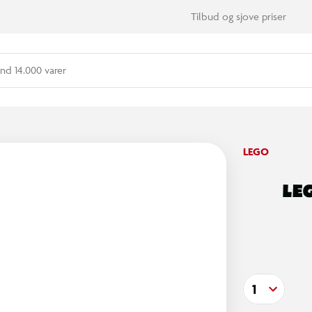
Tilbud og sjove priser
nd 14.000 varer
LEGO
LE
1