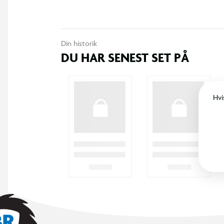
Din historik
DU HAR SENEST SET PÅ
Hvi
LEGO® Minecraft® Hønsefarm