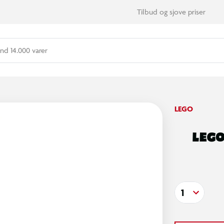
Tilbud og sjove priser
nd 14.000 varer
LEGO
LEGO
1