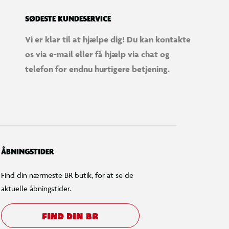
SØDESTE KUNDESERVICE
Vi er klar til at hjælpe dig! Du kan kontakte
os via e-mail eller få hjælp via chat og
telefon for endnu hurtigere betjening.
ÅBNINGSTIDER
Find din nærmeste BR butik, for at se de
aktuelle åbningstider.
FIND DIN BR