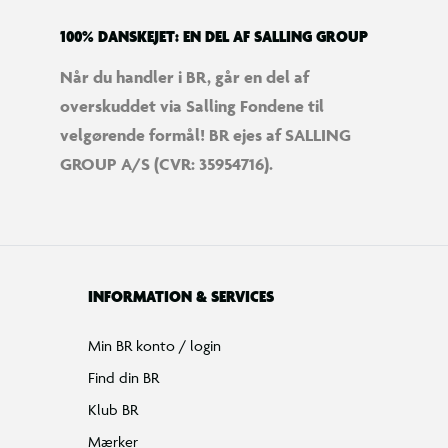
100% DANSKEJET: EN DEL AF SALLING GROUP
Når du handler i BR, går en del af
overskuddet via Salling Fondene til
velgørende formål! BR ejes af SALLING
GROUP A/S (CVR: 35954716).
INFORMATION & SERVICES
Min BR konto / login
Find din BR
Klub BR
Mærker