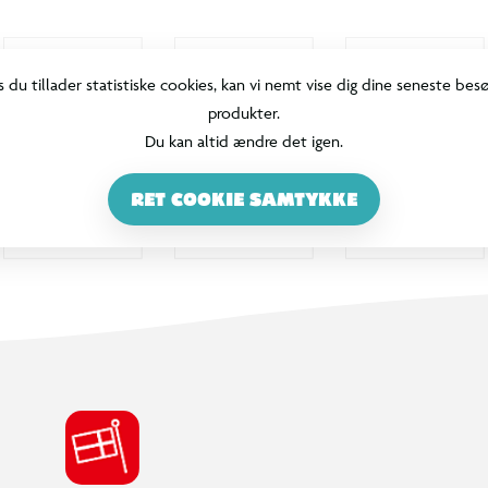
s du tillader statistiske cookies, kan vi nemt vise dig dine seneste bes
produkter.
Du kan altid ændre det igen.
RET COOKIE SAMTYKKE