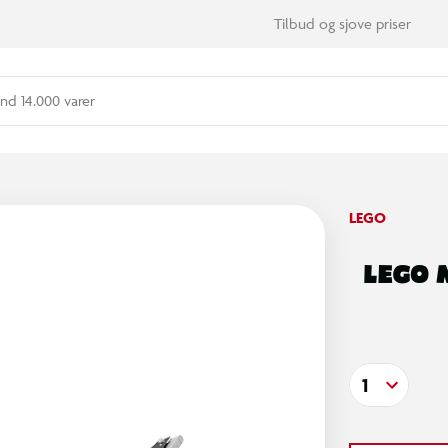
Tilbud og sjove priser
nd 14.000 varer
LEGO
LEGO 
1