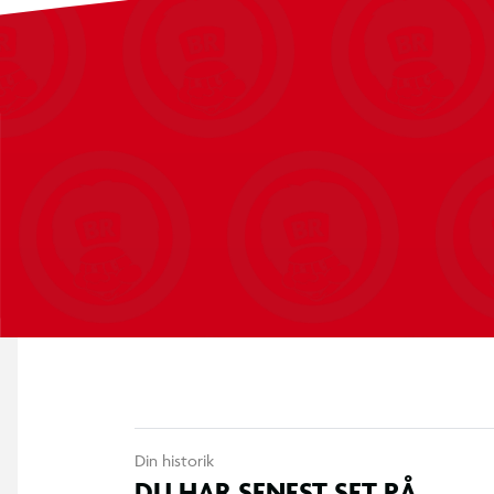
Din historik
DU HAR SENEST SET PÅ