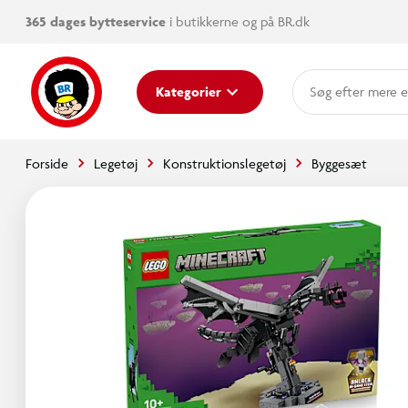
365 dages bytteservice
i butikkerne og på BR.dk
mere e
Kategorier
Forside
Legetøj
Konstruktionslegetøj
Byggesæt