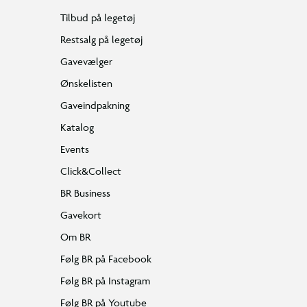
Tilbud på legetøj
Restsalg på legetøj
Gavevælger
Ønskelisten
Gaveindpakning
Katalog
Events
Click&Collect
BR Business
Gavekort
Om BR
Følg BR på Facebook
Følg BR på Instagram
Følg BR på Youtube