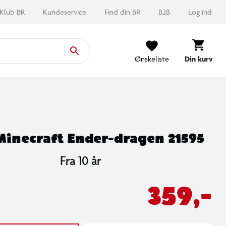
Klub BR
Kundeservice
Find din BR
B2B
Log ind
Ønskeliste
Din kurv
Minecraft Ender-dragen 21595
Fra 10 år
359,-