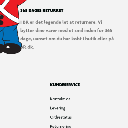
365 DAGES RETURRET
I BR er det legende let at returnere. Vi
bytter dine varer med et smil inden for 365
dage, uanset om du har købt i butik eller på
BR.dk.
KUNDESERVICE
Kontakt os
Levering
Ordrestatus
Returnering