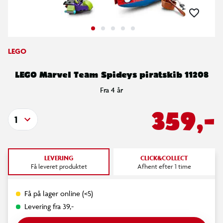
LEGO
LEGO Marvel Team Spideys piratskib 11208
Fra 4 år
359,-
1
LEVERING
CLICK&COLLECT
Få leveret produktet
Afhent efter 1 time
Få på lager online (<5)
Levering fra 39,-