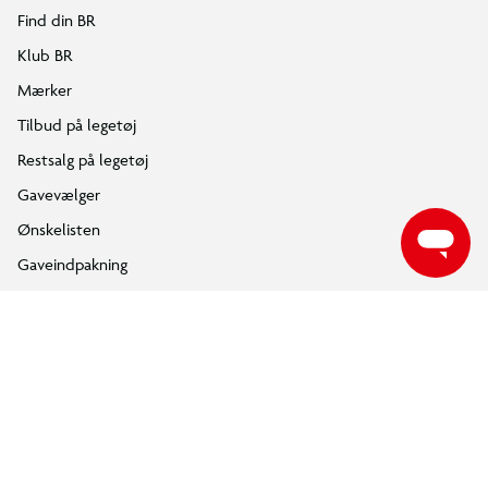
Følg BR på Facebook
Følg BR på Instagram
Følg BR på Youtube
ÅBNINGSTIDER
Find din nærmeste BR butik, for at se de aktuelle åbningstider.
FIND DIN BR