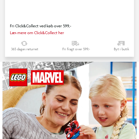
Fri Click&Collect ved køb over 599,-
Læs mere om Click&Collect her
365 dages returret
Fri fragt over 599,-
Byt i butik