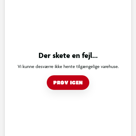
Der skete en fejl...
Vi kunne desværre ikke hente tilgængelige varehuse.
PRØV IGEN