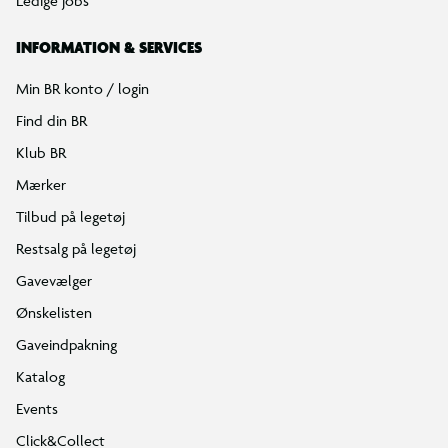
Ledige jobs
INFORMATION & SERVICES
Min BR konto / login
Find din BR
Klub BR
Mærker
Tilbud på legetøj
Restsalg på legetøj
Gavevælger
Ønskelisten
Gaveindpakning
Katalog
Events
Click&Collect