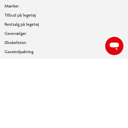
Følg BR på Youtube
ÅBNINGSTIDER
Find din nærmeste BR butik, for at se de aktuelle åbningstider.
FIND DIN BR