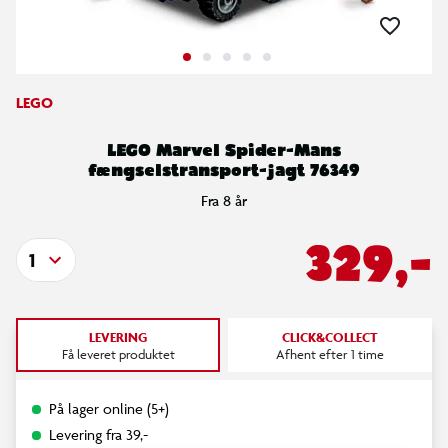
LEGO
LEGO Marvel Spider-Mans
fængselstransport-jagt 76349
Fra 8 år
329,-
1
LEVERING
CLICK&COLLECT
Få leveret produktet
Afhent efter 1 time
På lager online (5+)
Levering fra 39,-