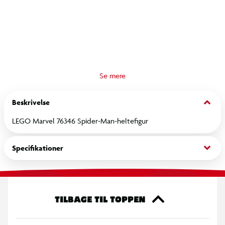
Din historik
DU HAR SENEST SET PÅ
Hvis du tillader statistiske cookies, kan vi nemt vise dig dine
seneste besøgte produkter.
Du kan altid ændre det igen.
RET COOKIE SAMTYKKE