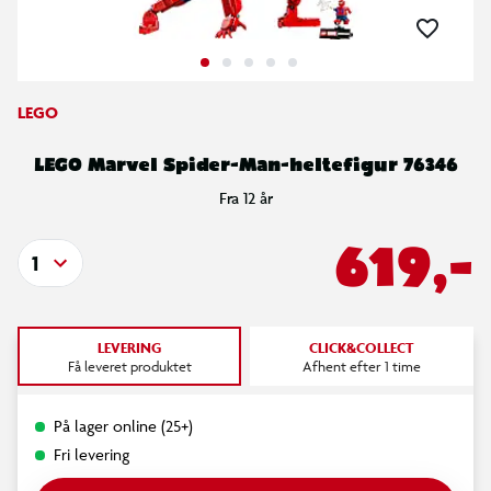
LEGO
LEGO Marvel Spider-Man-heltefigur 76346
Fra 12 år
619,-
1
LEVERING
CLICK&COLLECT
Få leveret produktet
Afhent efter 1 time
På lager online (25+)
Fri levering