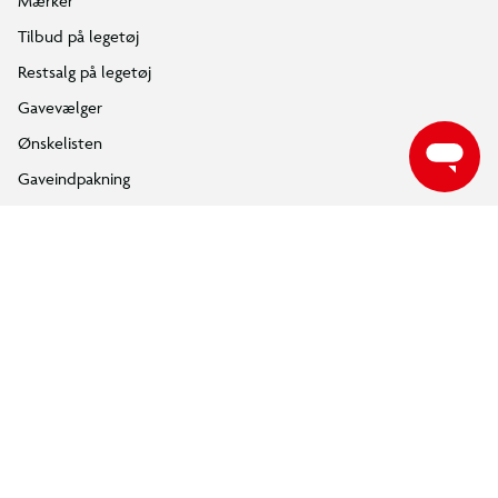
ÅBNINGSTIDER
Find din nærmeste BR butik, for at se de aktuelle åbningstider.
FIND DIN BR