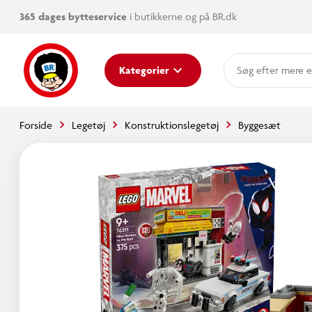
365 dages bytteservice
i butikkerne og på BR.dk
mere e
Kategorier
Forside
Legetøj
Konstruktionslegetøj
Byggesæt