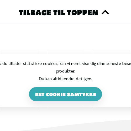
TILBAGE TIL TOPPEN
s du tillader statistiske cookies, kan vi nemt vise dig dine seneste bes
produkter.
Du kan altid ændre det igen.
RET COOKIE SAMTYKKE