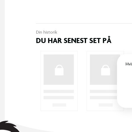
Din historik
DU HAR SENEST SET PÅ
Hvi