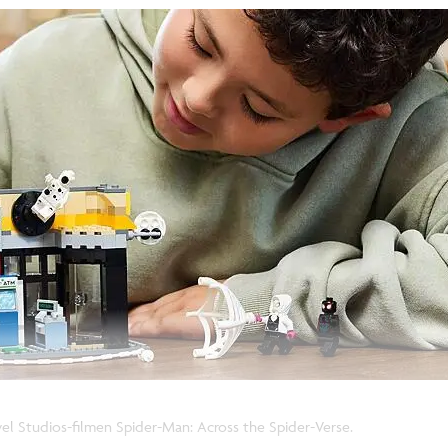
vel Studios-filmen Spider-Man: Across the Spider-Verse.