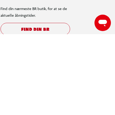
Find din nærmeste BR butik, for at se de
aktuelle åbningstider.
FIND DIN BR