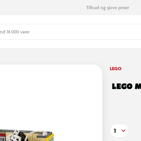
Tilbud og sjove priser
nd 14.000 varer
LEGO
LEGO M
1