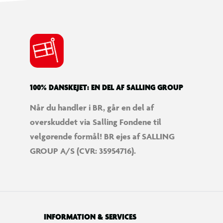
100% DANSKEJET: EN DEL AF SALLING GROUP
Når du handler i BR, går en del af
overskuddet via Salling Fondene til
ot
velgørende formål! BR ejes af SALLING
GROUP A/S (CVR: 35954716).
INFORMATION & SERVICES