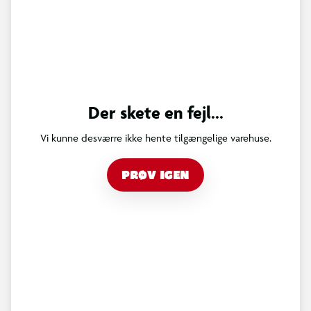
Der skete en fejl...
Vi kunne desværre ikke hente tilgængelige varehuse.
PRØV IGEN