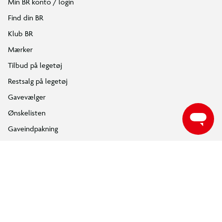
Om BR
Følg BR på Facebook
Følg BR på Instagram
Følg BR på Youtube
ÅBNINGSTIDER
Find din nærmeste BR butik, for at se de aktuelle åbningstider.
FIND DIN BR